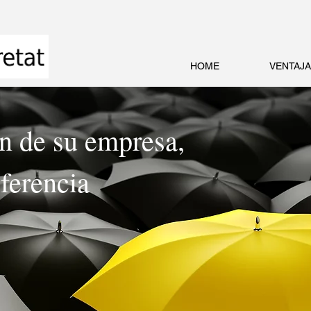
URG
HOME
VENTAJA
ón de su empresa,
ferencia