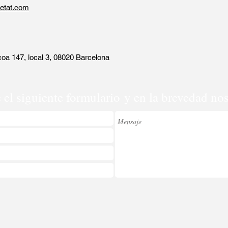
etat.com
oa 147, local 3, 08020 Barcelona
ne el siguiente formulario y en la brevedad 