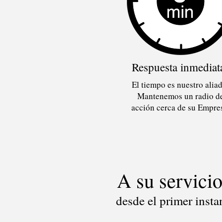
Respuesta inmediat
El tiempo es nuestro aliad
Mantenemos un radio d
acción cerca de su Empre
A su servici
desde el primer insta