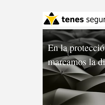
En la protecci
marcamos la di