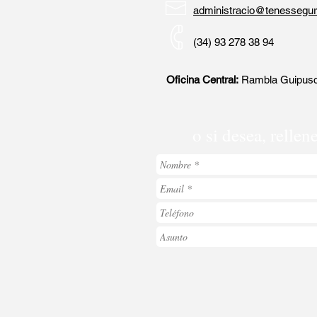
administracio@tenessegur
(34) 93 278 38 94
Oficina Central:
Rambla Guipusc
o si desea, relle