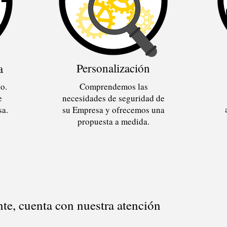
Personalización
a
o.
Comprendemos las
e
necesidades de seguridad de
sa.
su Empresa y ofrecemos una
propuesta a medida.
o
nte, cuenta con nuestra atención